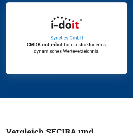
Synetics GmbH
CMDB mit i
-doit
für ein strukturiertes,
dynamisches Werteverzeichnis.
Vergleich SECIRA und