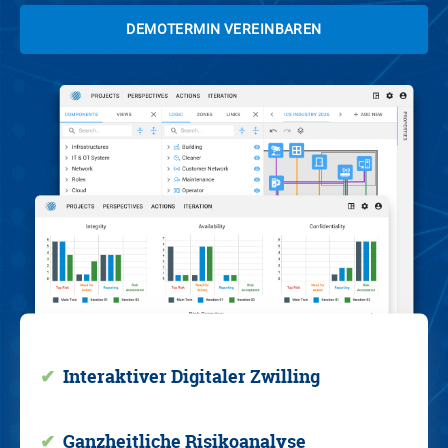
DEMOTERMIN VEREINBAREN
✔
Interaktiver Digitaler Zwilling
✔
Ganzheitliche Risikoanalyse