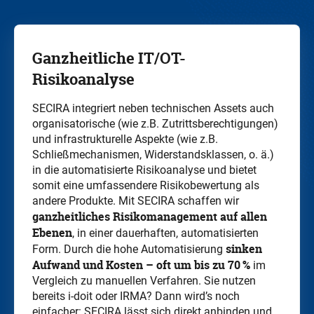
Ganzheitliche IT/OT-
Risikoanalyse
SECIRA integriert neben technischen Assets auch
organisatorische (wie z.B. Zutrittsberechtigungen)
und infrastrukturelle Aspekte (wie z.B.
Schließmechanismen, Widerstandsklassen, o. ä.)
in die automatisierte Risikoanalyse und bietet
somit eine umfassendere Risikobewertung als
andere Produkte. Mit SECIRA schaffen wir
ganzheitliches Risikomanagement auf allen
Ebenen
, in einer dauerhaften, automatisierten
sinken
Form. Durch die hohe Automatisierung
Aufwand und Kosten – oft um bis zu 70 %
im
Vergleich zu manuellen Verfahren. Sie nutzen
bereits i-doit oder IRMA? Dann wird’s noch
einfacher: SECIRA lässt sich direkt anbinden und