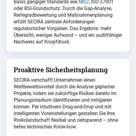
Basis gängiger Standards wie
NIS2
, ISO 27001
oder BSI-Grundschutz. Durch die Gap-Analyse,
Reifegradbewertung und Maßnahmenplanung
erfüllt SECIRA zentrale Anforderungen
regulatorischer Vorgaben. Das Ergebnis: mehr
Übersicht, weniger Aufwand – und ein auditfähiger
Nachweis auf Knopfdruck.
Proaktive Sicherheitsplanung
SECIRA verschafft Unternehmen einen
Wettbewerbsvorteil durch die Analyse geplanter
Projekte, indem sie zukünftige Risiken bereits im
Planungsstadium identifizieren und mitigieren
können. Per intuitivem Drag-and-Drop und mit
intelligenten Voreinstellungen gestalten Sie Ihre
Risikolandschaft flexibel und zeitsparend – ohne
tiefes technisches Know-how.