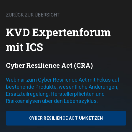
ZURÜCK ZUR ÜBERSICHT
KVD Expertenforum
mit ICS
Cyber Resilience Act (CRA)
Webinar zum Cyber Resilience Act mit Fokus auf
bestehende Produkte, wesentliche Änderungen,
Ersatzteilregelung, Herstellerpflichten und
Risikoanalysen über den Lebenszyklus.
CYBER RESILIENCE ACT UMSETZEN