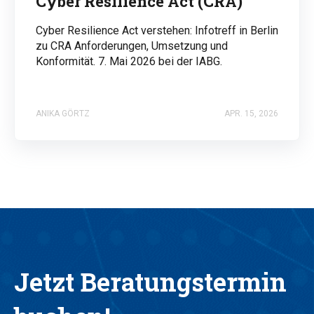
Cyber Resilience Act (CRA)
Cyber Resilience Act verstehen: Infotreff in Berlin
zu CRA Anforderungen, Umsetzung und
Konformität. 7. Mai 2026 bei der IABG.
ANIKA GÖRTZ
APR. 15, 2026
Jetzt Beratungstermin