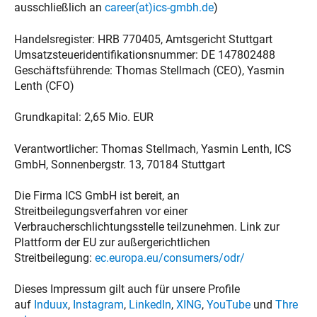
ausschließlich an
career(at)ics-gmbh.de
)
Handelsregister: HRB 770405, Amtsgericht Stuttgart
Umsatzsteueridentifikationsnummer: DE 147802488
Geschäftsführende: Thomas Stellmach (CEO), Yasmin
Lenth (CFO)
Grundkapital: 2,65 Mio. EUR
Verantwortlicher: Thomas Stellmach, Yasmin Lenth, ICS
GmbH, Sonnenbergstr. 13, 70184 Stuttgart
Die Firma ICS GmbH ist bereit, an
Streitbeilegungsverfahren vor einer
Verbraucherschlichtungsstelle teilzunehmen. Link zur
Plattform der EU zur außergerichtlichen
Streitbeilegung:
ec.europa.eu/consumers/odr/
Dieses Impressum gilt auch für unsere Profile
auf
Induux
,
Instagram
,
LinkedIn
,
XING
,
YouTube
und
Thre