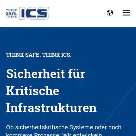
THINK SAFE. THINK ICS.
Sicherheit für
Kritische
Infra­strukturen
Ob sicherheitskritische Systeme oder hoch
komplexe Prozesse: Wir entwickeln