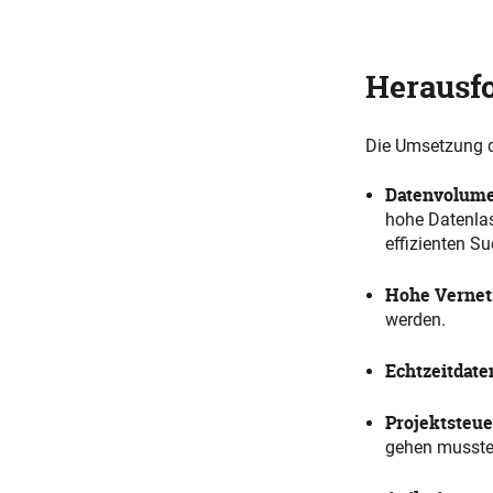
Herausf
Die Umsetzung d
Datenvolum
hohe Datenlast
effizienten 
Hohe Vernet
werden.
Echtzeitdate
Projektsteu
gehen musste