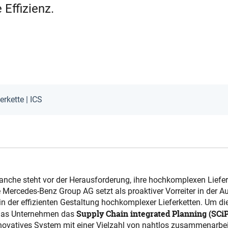
Effizienz.
erkette | ICS
nche steht vor der Herausforderung, ihre hochkomplexen Lieferk
e Mercedes-Benz Group AG setzt als proaktiver Vorreiter in der 
n der effizienten Gestaltung hochkomplexer Lieferketten. Um d
Supply Chain integrated Planning (SCi
t das Unternehmen das
nnovatives System mit einer Vielzahl von nahtlos zusammenarbe