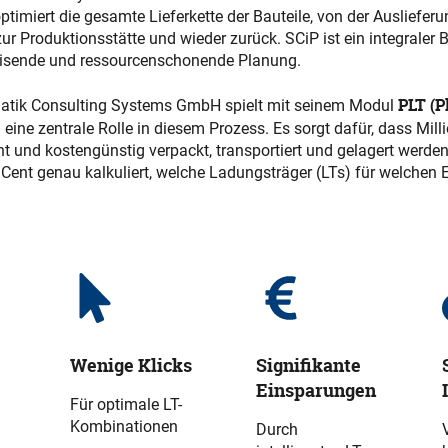
timiert die gesamte Lieferkette der Bauteile, von der Ausliefer
zur Produktionsstätte und wieder zurück. SCiP ist ein integraler B
isende und ressourcenschonende Planung.
PLT (P
matik Consulting Systems GmbH spielt mit seinem Modul
)
eine zentrale Rolle in diesem Prozess. Es sorgt dafür, dass Mil
ent und kostengünstig verpackt, transportiert und gelagert werd
 Cent genau kalkuliert, welche Ladungsträger (LTs) für welchen
Wenige Klicks
Signifikante
Einsparungen
Für optimale LT-
Kombinationen
Durch