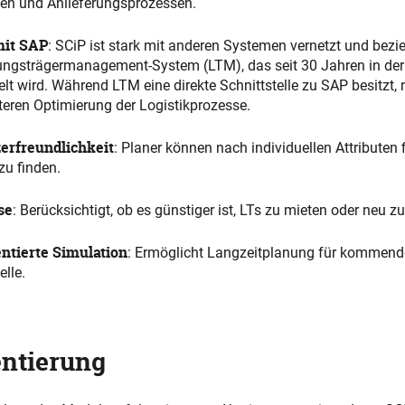
en und Anlieferungsprozessen.
mit SAP
: SCiP ist stark mit anderen Systemen vernetzt und bezi
ngsträgermanagement-System (LTM), das seit 30 Jahren in der
lt wird. Während LTM eine direkte Schnittstelle zu SAP besitzt, 
teren Optimierung der Logistikprozesse.
erfreundlichkeit
: Planer können nach individuellen Attributen f
zu finden.
se
: Berücksichtigt, ob es günstiger ist, LTs zu mieten oder neu z
ntierte Simulation
: Ermöglicht Langzeitplanung für kommend
lle.
ntierung