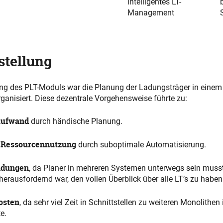
intelligentes LT-
Management
stellung
ung des PLT-Moduls war die Planung der Ladungsträger in einem
organisiert. Diese dezentrale Vorgehensweise führte zu:
aufwand
durch händische Planung.
r Ressourcennutzung
durch suboptimale Automatisierung.
idungen
, da Planer in mehreren Systemen unterwegs sein muss
herausfordernd war, den vollen Überblick über alle LT’s zu haben
osten
, da sehr viel Zeit in Schnittstellen zu weiteren Monolithen 
e.