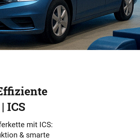
Effiziente
| ICS
ferkette mit ICS:
ktion & smarte