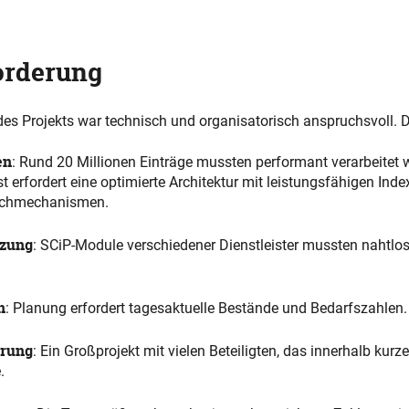
orderung
es Projekts war technisch und organisatorisch anspruchsvoll. 
en
: Rund 20 Millionen Einträge mussten performant verarbeitet 
 erfordert eine optimierte Architektur mit leistungsfähigen Ind
Suchmechanismen.
zung
: SCiP-Module verschiedener Dienstleister mussten nahtlos 
n
: Planung erfordert tagesaktuelle Bestände und Bedarfszahlen.
erung
: Ein Großprojekt mit vielen Beteiligten, das innerhalb kurze
.