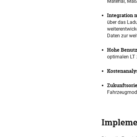
Material, Maß
Integration 
über das Ladu
weiterentwicke
Daten zur wei
Hohe Benutz
optimalen LT 
Kostenanaly
Zukunftsorie
Fahrzeugmode
Impleme