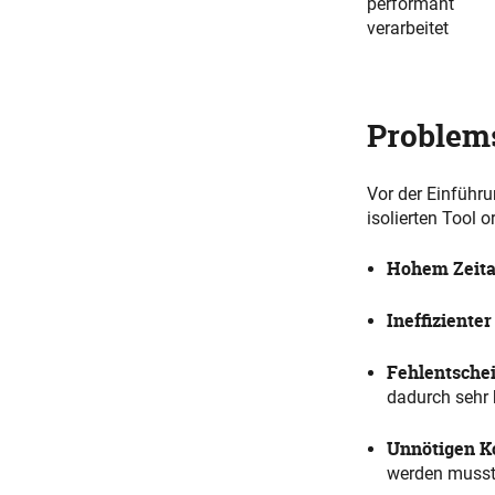
performant
verarbeitet
Problem
Vor der Einführ
isolierten Tool 
Hohem Zeit
Ineffiziente
Fehlentsche
dadurch sehr 
Unnötigen K
werden musst