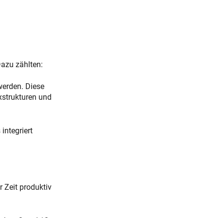
Dazu zählten:
werden. Diese
exstrukturen und
integriert
r Zeit produktiv