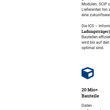
Modulen. SCiP op
Lieferanten hin 
eine zukunftswe
Die ICS – Infor
Ladungsträger
Bauteilen effizi
wird bis auf den
optimal sind.
20 Mio+
Bauteile
Daten