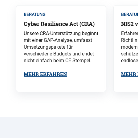
BERATUNG
BERATU
Cyber Resilience Act (CRA)
NIS2 
Unsere CRA-Unterstützung beginnt
Erfahren
mit einer GAP-Analyse, umfasst
Richtli
Umsetzungspakete für
moderne
verschiedene Budgets und endet
schütze
nicht einfach beim CE-Stempel.
endlose
MEHR ERFAHREN
MEHR 