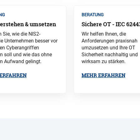
NG
BERATUNG
verstehen & umsetzen
Sichere OT - IEC 6244
 Sie, wie die NIS2-
Wir helfen Ihnen, die
nie Unternehmen besser vor
Anforderungen praxisnah
n Cyberangriffen
umzusetzen und Ihre OT
n soll und wie das ohne
Sicherheit nachhaltig und
n Aufwand gelingt.
wirksam zu stärken.
ERFAHREN
MEHR ERFAHREN