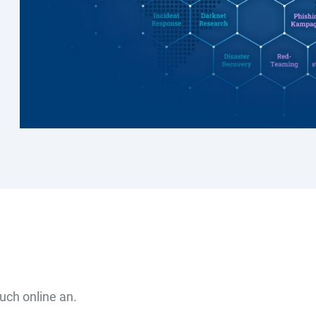
uch online an.