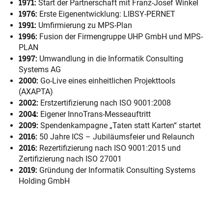
1971:
Start der Partnerschaft mit Franz-Josef Winkel
1976:
Erste Eigenentwicklung: LIBSY-PERNET
1991:
Umfirmierung zu MPS-Plan
1996:
Fusion der Firmengruppe UHP GmbH und MPS-
PLAN
1997:
Umwandlung in die
Informatik Consulting
Systems AG
2000:
Go-Live eines einheitlichen Projekttools
(AXAPTA)
2002:
Erstzertifizierung nach ISO 9001:2008
2004:
Eigener InnoTrans-Messeauftritt
2009:
Spendenkampagne „Taten statt Karten“ startet
2016:
50 Jahre ICS – Jubiläumsfeier und Relaunch
2016:
Rezertifizierung nach ISO 9001:2015 und
Zertifizierung nach ISO 27001
2019:
Gründung der Informatik Consulting Systems
Holding GmbH