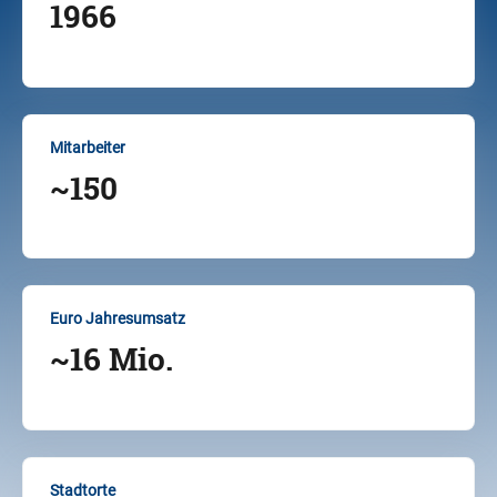
1966
Mitarbeiter
~150
Euro Jahresumsatz
~16 Mio.
Stadtorte