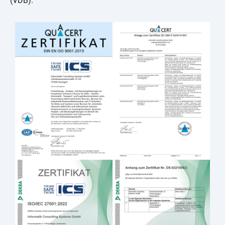
(VDB).