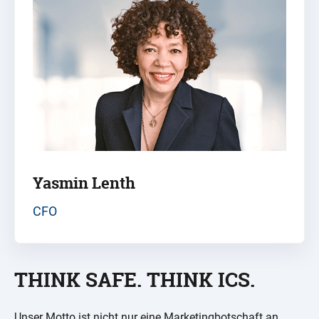
Yasmin Lenth
CFO
THINK SAFE. THINK ICS.
Unser Motto ist nicht nur eine Marketingbotschaft an