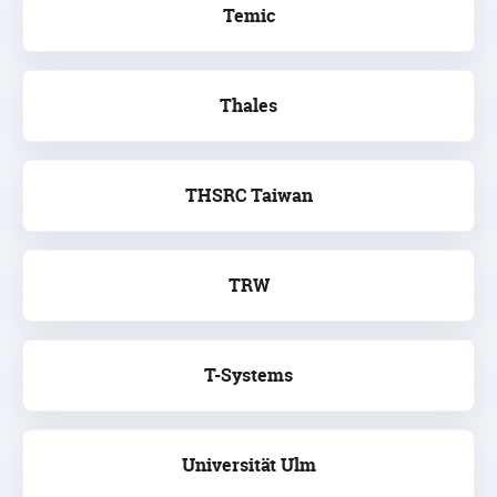
Temic
Thales
THSRC Taiwan
TRW
T-Systems
Universität Ulm