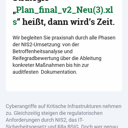
„
Plan_final_v2_Neu(3).xl
s
“ heißt, dann wird’s Zeit.
Wir begleiten Sie praxisnah durch alle Phasen
der NIS2-Umsetzung: von der
Betroffenheitsanalyse und
Reifegradbewertung über die Ableitung
konkreter Maßnahmen bis hin zur
auditfesten Dokumentation.
Cyberangriffe auf Kritische Infrastrukturen nehmen
zu. Gleichzeitig steigen die regulatorischen
Anforderungen durch NIS2, das IT-
Sicherheitsgesetz und §8a BSIG. Doch wer genau