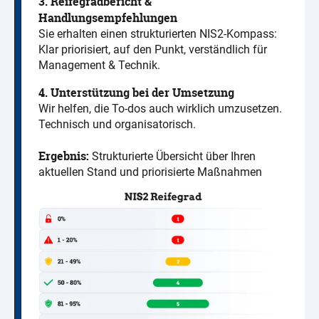
3. Reifegradbericht &
Handlungsempfehlungen
Sie erhalten einen strukturierten NIS2-Kompass:
Klar priorisiert, auf den Punkt, verständlich für
Management & Technik.
4. Unterstützung bei der Umsetzung
Wir helfen, die To-dos auch wirklich umzusetzen.
Technisch und organisatorisch.
Ergebnis:
Strukturierte Übersicht über Ihren
aktuellen Stand und priorisierte Maßnahmen