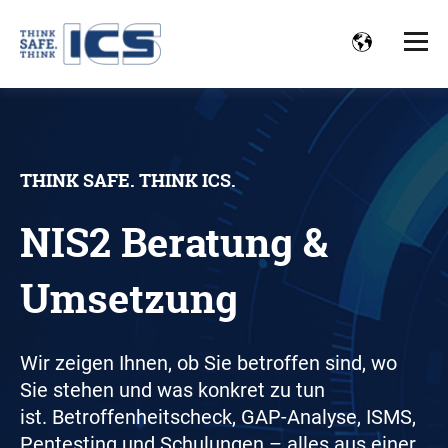
THINK SAFE. THINK ICS.
NIS2 Beratung &
Umsetzung
Wir zeigen Ihnen, ob Sie betroffen sind, wo
Sie stehen und was konkret zu tun
ist.
Betroffenheitscheck, GAP-Analyse, ISMS,
Pentesting und
Schulungen – alles aus einer