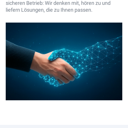
sicheren Betrieb: Wir denken mit, hören zu und
liefern Lösungen, die zu Ihnen passen.