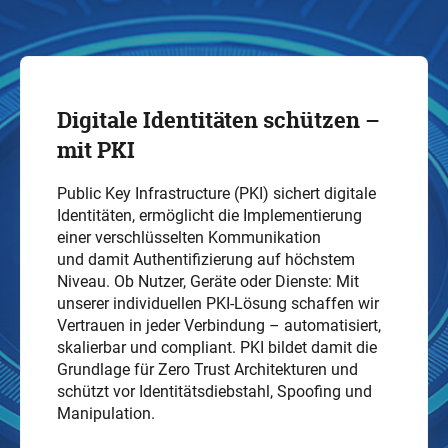
Digitale Identitäten schützen –
mit PKI
Public Key Infrastructure (PKI)
sichert digitale
Identitäten,
ermöglich
t
die Implementierung
einer
verschlüsselt
en
Kommunikation
und
damit
Authentifizierung auf höchstem
Niveau. Ob Nutzer, Geräte oder Dienste: Mit
unserer
individuell
en PKI-
Lösung schaffen wir
Vertrauen in jeder Verbindung – automatisiert,
skalierbar und
compliant
. PKI bildet damit die
Grundlage für Zero Trust Architekturen und
schützt vor Identitätsdiebstahl, Spoofing und
Manipulation.