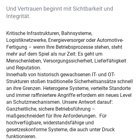
Und Vertrauen beginnt mit Sichtbarkeit und
Integrität.
Kritische Infrastrukturen, Bahnsysteme,
Logistiknetzwerke, Energieversorger oder Automotive-
Fertigung – wenn Ihre Betriebsprozesse stehen, steht
mehr auf dem Spiel als nur Zeit: Es geht um
Menschenleben, Versorgungssicherheit, Lieferfähigkeit
und Reputation.
Innerhalb von
h
istorisch gewachsenen IT- und OT-
Strukturen stoßen traditionelle Sicherheitsansätze schnell
an ihre Grenzen. Heterogene Systeme, verteilte Standorte
und immer raffiniertere Angriffe erfordern ein neues Level
an Schutzmechanismen. Unsere Antwort darauf:
G
anzheitliche,
sichere Betriebsführung
–
maßgeschneidert für Ihre Anforderungen.
F
ür
hochverfügbare, widerstandsfähige und
gesetzeskonforme Systeme
, die auch unter Druck
funktionieren.