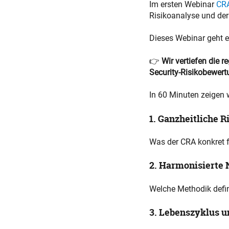
Im ersten Webinar
CRA
Risikoanalyse und de
Dieses Webinar geht ei
👉
Wir vertiefen die 
Security-Risikobewert
In 60 Minuten zeigen w
1. Ganzheitliche 
Was der CRA konkret 
2. Harmonisierte
Welche Methodik defin
3. Lebenszyklus u