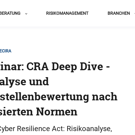
BERATUNG
RISIKOMANAGEMENT
BRANCHEN
SECIRA
nar: CRA Deep Dive -
alyse und
tellenbewertung nach
sierten Normen
ber Resilience Act: Risikoanalyse,