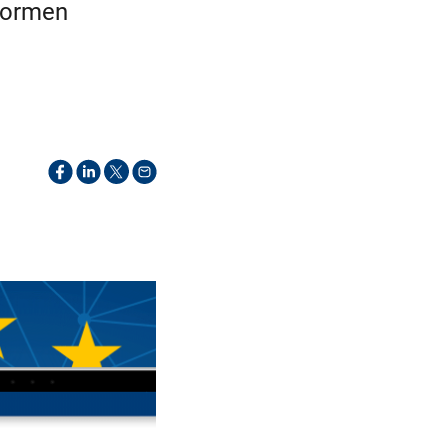
Normen