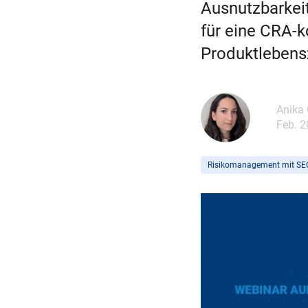
Ausnutzbarkei
für eine CRA-
Produktlebens
Anika 
Feb. 2
Risikomanagement mit SE