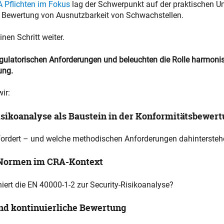
 Pflichten im Fokus
lag der Schwerpunkt auf der praktischen U
r Bewertung von Ausnutzbarkeit von Schwachstellen.
nen Schritt weiter.
regulatorischen Anforderungen und beleuchten die Rolle harmonis
ung.
ir:
Risikoanalyse als Baustein in der Konformitätsbewer
fordert – und welche methodischen Anforderungen dahintersteh
 Normen im CRA-Kontext
iert die EN 40000-1-2 zur Security-Risikoanalyse?
nd kontinuierliche Bewertung