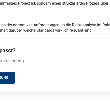
nmaliges Projekt ist, sondern einen strukturierten Prozess über
ndnis der normativen Anforderungen an die Risikoanalyse im Ra
rheit darüber, welche Standards wirklich relevant sind.
passt?
Aufzeichnung.
NUNG