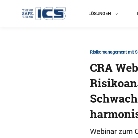
LÖSUNGEN
Risikomanagement mit 
CRA Webi
Risikoan
Schwachs
harmoni
Webinar zum Cy