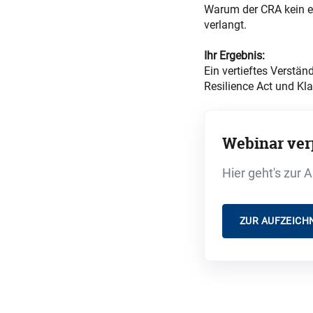
Warum der CRA kein ei
verlangt.
Ihr Ergebnis:
Ein vertieftes Verstä
Resilience Act und Kla
Webinar ver
Hier geht's zur 
ZUR AUFZEICH