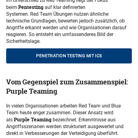
Im Unterschied zu Red Teaming liegt der Fokus
Pentesting
beim
auf klar definierten
Systemen. Red Team Übungen nutzen ähnliche
technische Grundlagen, bewerten jedoch zusätzlich, ob
Angriffe erkannt werden und wie Organisationen darauf
reagieren. So entsteht ein umfassenderes Bild der
Sicherheitslage.
PENETRATION TESTING MIT ICS
Vom Gegenspiel zum Zusammenspiel:
Purple Teaming
In vielen Organisationen arbeiten Red Team und Blue
Team heute enger zusammen. Dieser Ansatz wird
Purple Teaming
als
bezeichnet. Erkenntnisse aus
Angriffsszenarien werden strukturiert ausgewertet und
direkt in Verbesserungen der Verteidigung überführt.