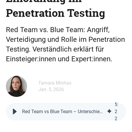
Penetration Testing
Red Team vs. Blue Team: Angriff,
Verteidigung und Rolle im Penetration
Testing. Verständlich erklärt für
Einsteiger:innen und Expert:innen.
Tamara Minhas
Jan. 5, 2026
5
:
Red Team vs Blue Team – Unterschiede, Aufgaben und Einordnung im Penetration Testing
2
2