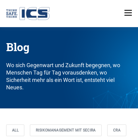
Blog
Wo sich Gegenwart und Zukunft begegnen, wo
Menschen Tag für Tag vorausdenken, wo
Sicherheit mehr als ein Wort ist, entsteht viel
Neues.
ALL
RISIKOMANAGEMENT MIT SECIRA
CRA