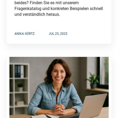
beides? Finden Sie es mit unserem
Fragenkatalog und konkreten Beispielen schnell
und verständlich heraus.
ANIKA GÖRTZ
JUL 25, 2025