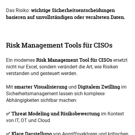
wichtige Sicherheitsentscheidungen
Das Risiko:
basieren auf unvollständigen oder veralteten Daten.
Risk Management Tools für CISOs
Risk Management Tool für CISOs
Ein modernes
ersetzt
nicht nur Excel, sondern verändert die Art, wie Risiken
verstanden und gesteuert werden.
smarter Visualisierung
igitalem Zwilling
Mit
und
D
im
Sicherheitsmanagement
lassen sich komplexe
Abhängigkeiten sichtbar machen:
✅ Threat Modeling und Risikobewertung
im Kontext
von IT, OT und Cloud
✅ Klare Darstellung
von Angriffsvektoren und kritischen