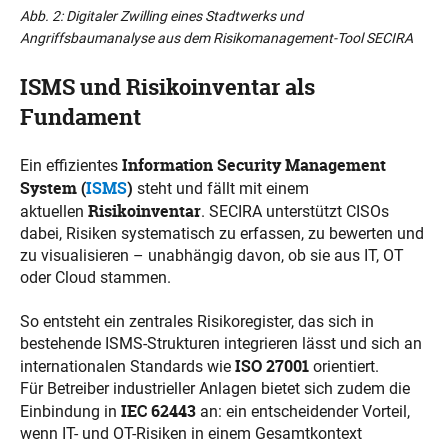
Abb. 2: Digitaler Zwilling eines Stadtwerks und
Angriffsbaumanalyse aus dem Risikomanagement-Tool SECIRA
ISMS und Risikoinventar als
Fundament
Information Security Management
Ein effizientes
System (
ISMS
)
steht und fällt mit einem
Risikoinventar
aktuellen
. SECIRA unterstützt CISOs
dabei, Risiken systematisch zu erfassen, zu bewerten und
zu visualisieren – unabhängig davon, ob sie aus IT, OT
oder Cloud stammen.
So entsteht ein zentrales Risikoregister, das sich in
bestehende ISMS-Strukturen integrieren lässt und sich an
ISO 27001
internationalen Standards wie
orientiert.
Für Betreiber industrieller Anlagen bietet sich zudem die
IEC 62443
Einbindung in
an: ein entscheidender Vorteil,
wenn IT- und OT-Risiken in einem Gesamtkontext