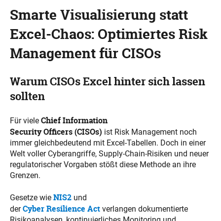
Smarte Visualisierung statt
Excel-Chaos: Optimiertes Risk
Management für CISOs
Warum CISOs Excel hinter sich lassen
sollten
Chief Information
Für viele
Security Officers (CISOs)
ist Risk Management noch
immer gleichbedeutend mit Excel-Tabellen. Doch in einer
Welt voller Cyberangriffe, Supply-Chain-Risiken und neuer
regulatorischer Vorgaben stößt diese Methode an ihre
Grenzen.
NIS2
Gesetze wie
und
Cyber Resilience Act
der
verlangen dokumentierte
Risikoanalysen, kontinuierliches Monitoring und