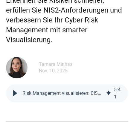
Erkennen Sie Risiken schneller,
erfüllen Sie NIS2-Anforderungen und
verbessern Sie Ihr Cyber Risk
Management mit smarter
Visualisierung.
Tamara Minhas
Nov. 10, 2025
5
:
4
Risk Management visualisieren: CISO Must-Have | ICS
1