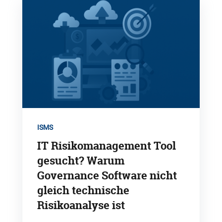
ISMS
IT Risikomanagement Tool
gesucht? Warum
Governance Software nicht
gleich technische
Risikoanalyse ist