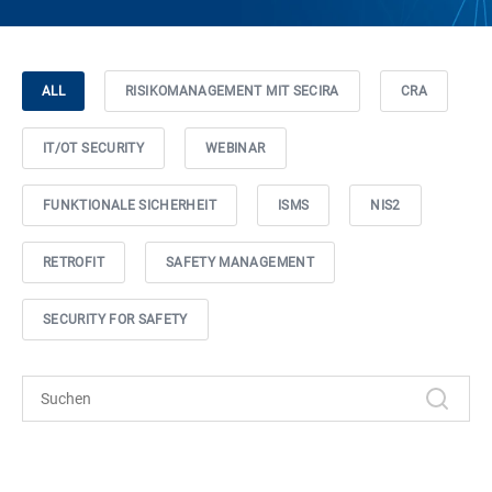
ALL
RISIKOMANAGEMENT MIT SECIRA
CRA
IT/OT SECURITY
WEBINAR
FUNKTIONALE SICHERHEIT
ISMS
NIS2
RETROFIT
SAFETY MANAGEMENT
SECURITY FOR SAFETY