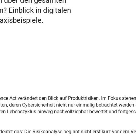
en über den gesamten
 Einblick in digitalen
axisbeispiele.
ence Act verändert den Blick auf Produktrisiken. Im Fokus stehe
ten, deren Cybersicherheit nicht nur einmalig betrachtet werden 
en Lebenszyklus hinweg nachvollziehbar bewertet und fortges
edeutet das: Die Risikoanalyse beginnt nicht erst kurz vor dem Ver