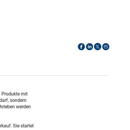
n Produkte mit
darf, sondern
chrieben werden
kauf. Sie startet