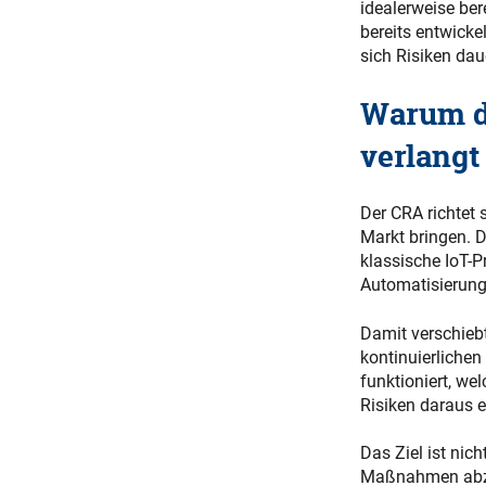
idealerweise ber
bereits entwicke
sich Risiken dau
Warum d
verlangt
Der CRA richtet 
Markt bringen. 
klassische IoT-P
Automatisierung
Damit verschiebt
kontinuierlichen
funktioniert, we
Risiken daraus 
Das Ziel ist nich
Maßnahmen abzul