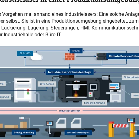
s Vorgehen mal anhand eines Industrielasers: Eine solche Anlage
r selbst. Sie ist in eine Produktionsumgebung eingebettet, zum 
, Lackierung, Lagerung, Steuerungen, HMI, Kommunikationsschni
 Industriehalle oder Büro-IT.