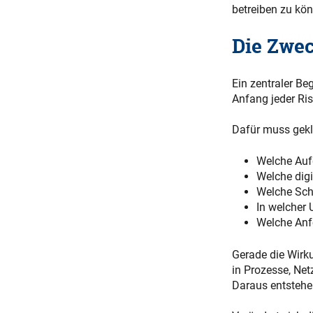
betreiben zu kö
Die Zwe
Ein zentraler Be
Anfang jeder Ri
Dafür muss gekl
Welche Aufg
Welche digi
Welche Sch
In welcher
Welche Anf
Gerade die Wirku
in Prozesse, Ne
Daraus entstehen