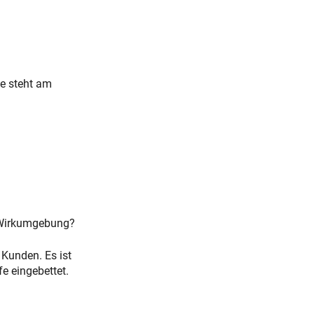
ie steht am
 Wirkumgebung?
 Kunden. Es ist
e eingebettet.