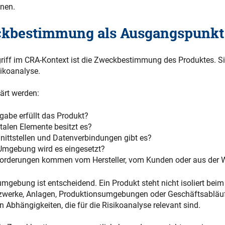
nnen.
ckbestimmung als Ausgangspunkt
griff im CRA-Kontext ist die Zweckbestimmung des Produktes. S
sikoanalyse.
ärt werden:
abe erfüllt das Produkt?
talen Elemente besitzt es?
nittstellen und Datenverbindungen gibt es?
 Umgebung wird es eingesetzt?
orderungen kommen vom Hersteller, vom Kunden oder aus der
mgebung ist entscheidend. Ein Produkt steht nicht isoliert beim
tzwerke, Anlagen, Produktionsumgebungen oder Geschäftsabläuf
 Abhängigkeiten, die für die Risikoanalyse relevant sind.