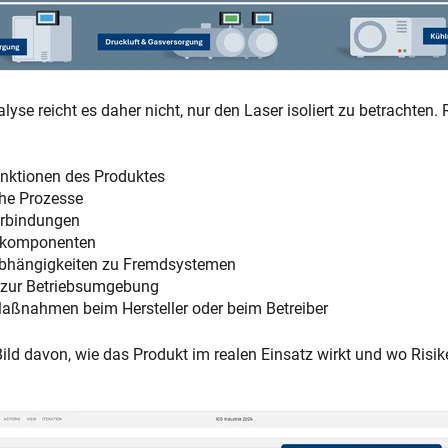
lyse reicht es daher nicht, nur den Laser isoliert zu betrachten.
unktionen des Produktes
che Prozesse
rbindungen
skomponenten
bhängigkeiten zu Fremdsystemen
zur Betriebsumgebung
aßnahmen beim Hersteller oder beim Betreiber
Bild davon, wie das Produkt im realen Einsatz wirkt und wo Risi