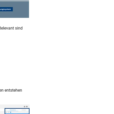
 Relevant sind
ken entstehen