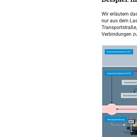
Wir erläutern da
nur aus dem Lase
Transportstraße
Verbindungen zur