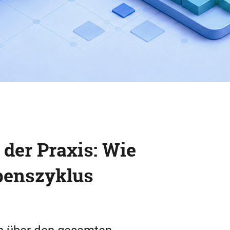
der Praxis: Wie
benszyklus