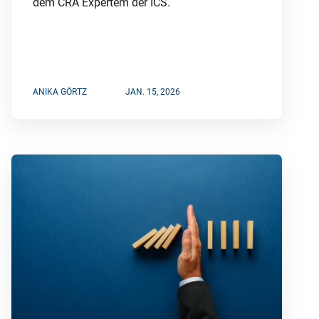
dem CRA Expertem der ICS.
ANIKA GÖRTZ
JAN. 15, 2026