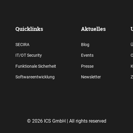
Quicklinks
Aktuelles
SECIRA
Blog
Ü
IT/OT Security
Events
O
Funktionale Sicherheit
Presse
K
Softwareentwicklung
Newsletter
Z
© 2026 ICS GmbH |
All rights reserved