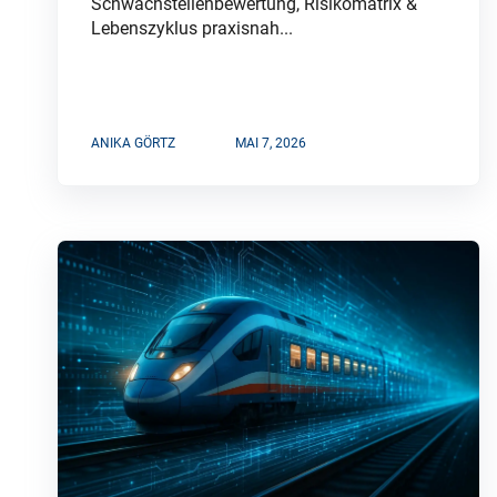
Schwachstellenbewertung, Risikomatrix &
Lebenszyklus praxisnah...
ANIKA GÖRTZ
MAI 7, 2026