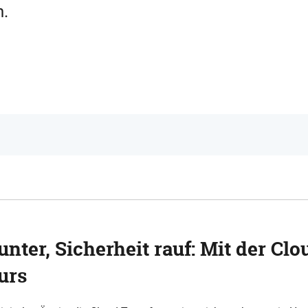
n.
unter, Sicherheit rauf: Mit der Clo
urs