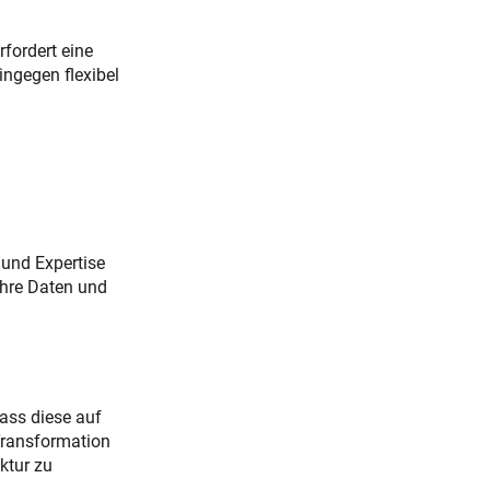
fordert eine
ingegen flexibel
 und Expertise
ihre Daten und
ass diese auf
-Transformation
ktur zu