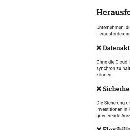
Herausf
Unternehmen, die
Herausforderun
❌ Datenakt
Ohne die Cloud i
synchron zu halt
können.
❌ Sicherhe
Die Sicherung u
Investitionen in
gravierende Aus
❌ Flexibili