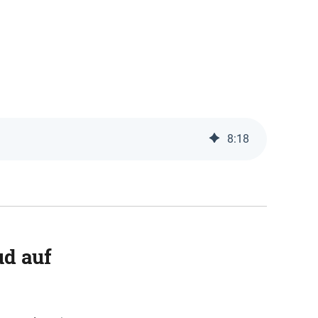
8
:
18
ud auf