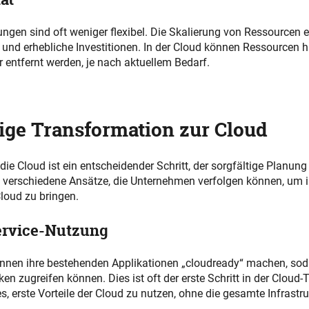
gen sind oft weniger flexibel. Die Skalierung von Ressourcen er
nd erhebliche Investitionen. In der Cloud können Ressourcen h
 entfernt werden, je nach aktuellem Bedarf.
tige Transformation zur Cloud
 die Cloud ist ein entscheidender Schritt, der sorgfältige Planung
bt verschiedene Ansätze, die Unternehmen verfolgen können, um 
loud zu bringen.
ervice-Nutzung
nen ihre bestehenden Applikationen „cloudready“ machen, sod
n zugreifen können. Dies ist oft der erste Schritt in der Cloud
s, erste Vorteile der Cloud zu nutzen, ohne die gesamte Infrastru