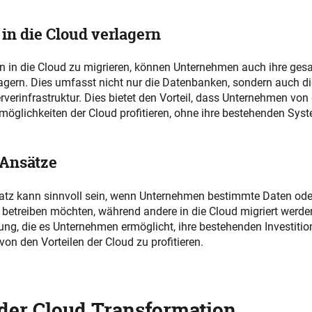
in die Cloud verlagern
en in die Cloud zu migrieren, können Unternehmen auch ihre ge
lagern. Dies umfasst nicht nur die Datenbanken, sondern auch d
verinfrastruktur. Dies bietet den Vorteil, dass Unternehmen von 
möglichkeiten der Cloud profitieren, ohne ihre bestehenden Sy
 Ansätze
satz kann sinnvoll sein, wenn Unternehmen bestimmte Daten o
t betreiben möchten, während andere in die Cloud migriert werden
sung, die es Unternehmen ermöglicht, ihre bestehenden Investiti
von den Vorteilen der Cloud zu profitieren.
 der Cloud Transformation