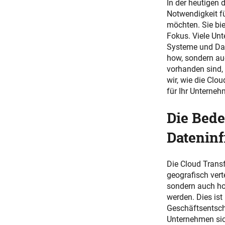
In der heutigen 
Notwendigkeit fü
möchten. Sie bie
Fokus. Viele Un
Systeme und Date
how, sondern auc
vorhanden sind, 
wir, wie die Clo
für Ihr Unterneh
Die Bede
Dateninf
Die Cloud Transf
geografisch vert
sondern auch hoc
werden. Dies ist
Geschäftsentsch
Unternehmen sich