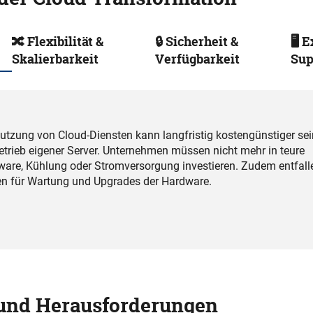
🔀 Flexibilität &
🔒 Sicherheit &
🖥️ 
Skalierbarkeit
Verfügbarkeit
Sup
utzung von Cloud-Diensten kann langfristig kostengünstiger sei
etrieb eigener Server. Unternehmen müssen nicht mehr in teure
are, Kühlung oder Stromversorgung investieren. Zudem entfall
n für Wartung und Upgrades der Hardware.
 und Herausforderungen