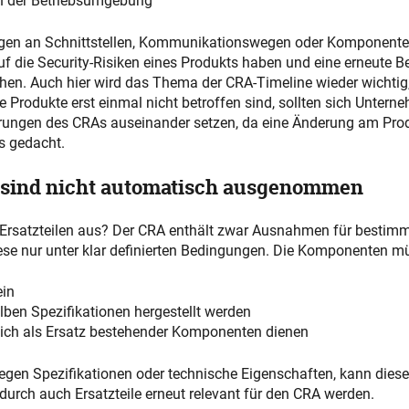
 der Betriebsumgebung
gen an Schnittstellen, Kommunikationswegen oder Komponent
f die Security-Risiken eines Produkts haben und eine erneute 
chen. Auch hier wird das Thema der CRA-Timeline wieder wichtig
Produkte erst einmal nicht betroffen sind, sollten sich Unterne
rungen des CRAs auseinander setzen, da eine Änderung am Prod
s gedacht.
e sind nicht automatisch ausgenommen
 Ersatzteilen aus? Der CRA enthält zwar Ausnahmen für bestimmt
iese nur unter klar definierten Bedingungen. Die Komponenten m
ein
ben Spezifikationen hergestellt werden
lich als Ersatz bestehender Komponenten dienen
egen Spezifikationen oder technische Eigenschaften, kann die
durch auch Ersatzteile erneut relevant für den CRA werden.