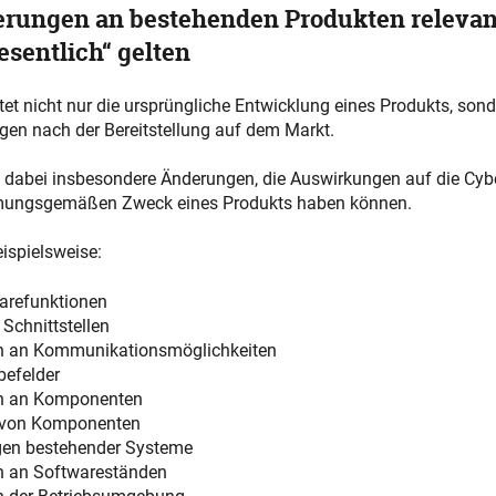
rungen an bestehenden Produkten relevan
esentlich“ gelten
et nicht nur die ursprüngliche Entwicklung eines Produkts, son
gen nach der Bereitstellung auf dem Markt.
 dabei insbesondere Änderungen, die Auswirkungen auf die Cybe
mungsgemäßen Zweck eines Produkts haben können.
ispielsweise:
arefunktionen
 Schnittstellen
 an Kommunikationsmöglichkeiten
befelder
n an Komponenten
 von Komponenten
gen bestehender Systeme
 an Softwareständen