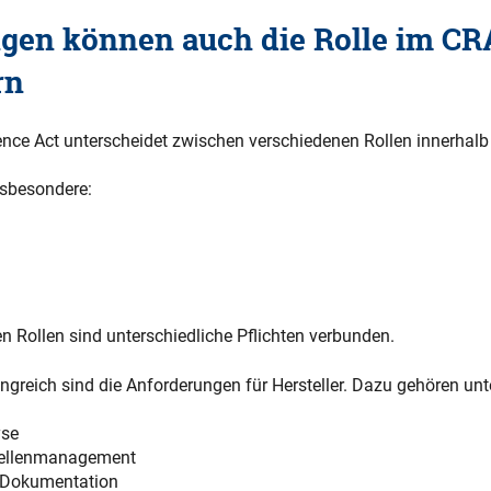
gen können auch die Rolle im CR
rn
ence Act unterscheidet zwischen verschiedenen Rollen innerhalb 
sbesondere:
en Rollen sind unterschiedliche Pflichten verbunden.
greich sind die Anforderungen für Hersteller. Dazu gehören un
yse
ellenmanagement
 Dokumentation