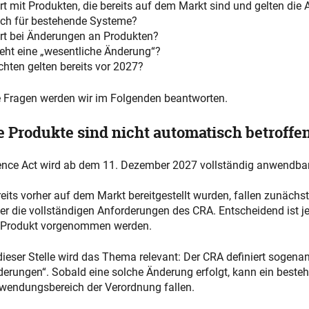
t mit Produkten, die bereits auf dem Markt sind und gelten die
ch für bestehende Systeme?
rt bei Änderungen an Produkten?
eht eine „wesentliche Änderung“?
chten gelten bereits vor 2027?
 Fragen werden wir im Folgenden beantworten.
 Produkte sind nicht automatisch betroffe
ience Act wird ab dem 11. Dezember 2027 vollständig anwendbar
reits vorher auf dem Markt bereitgestellt wurden, fallen zunächst
r die vollständigen Anforderungen des CRA. Entscheidend ist j
Produkt vorgenommen werden.
ieser Stelle wird das Thema relevant: Der CRA definiert sogena
derungen“. Sobald eine solche Änderung erfolgt, kann ein beste
nwendungsbereich der Verordnung fallen.