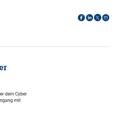
er
nter dem Cyber
Umgang mit