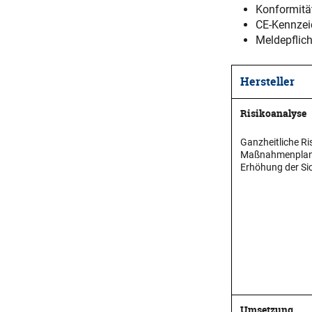
Konformitä
CE-Kennze
Meldepflic
Hersteller
Risikoanalyse
Ganzheitliche Ri
Maßnahmenplan
Erhöhung der Sic
Umsetzung