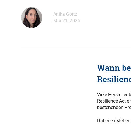
Anika Görtz
Mai 21, 2026
Wann be
Resilien
Viele Hersteller
Resilience Act 
bestehenden Pro
Dabei entstehen 