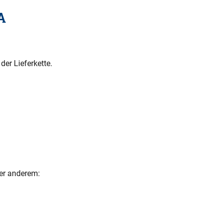
A
der Lieferkette.
ter anderem: