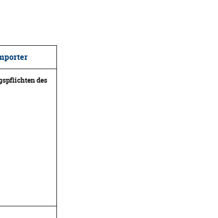
Importer
spflichten des