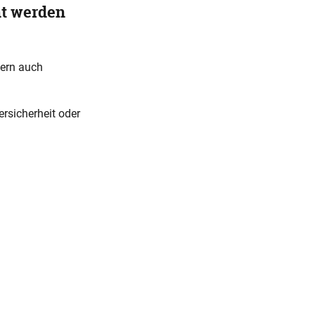
t werden
dern auch
rsicherheit oder