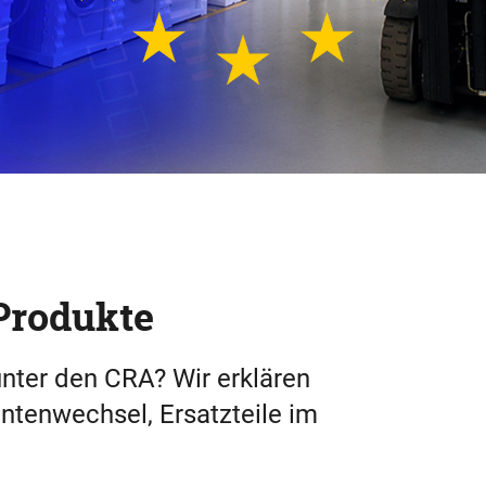
Produkte
nter den CRA? Wir erklären
tenwechsel, Ersatzteile im