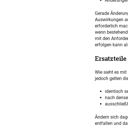
Änderungen
Gerade Änderun
Auswirkungen au
erforderlich ma
wenn bestehende 
mit den Anforde
erfolgen kann al
Ersatzteil
Wie sieht es mit
jedoch gelten d
identisch s
nach densel
ausschließ
Ändern sich dag
entfallen und da