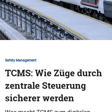
Safety Management
TCMS: Wie Züge durch
zentrale Steuerung
sicherer werden