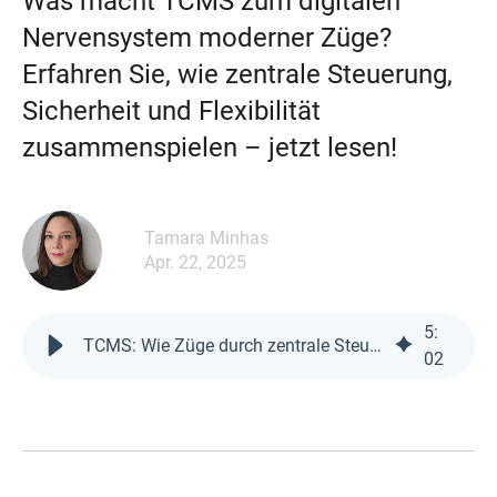
Was macht TCMS zum digitalen
Nervensystem moderner Züge?
Erfahren Sie, wie zentrale Steuerung,
Sicherheit und Flexibilität
zusammenspielen – jetzt lesen!
Tamara Minhas
Apr. 22, 2025
5
:
TCMS: Wie Züge durch zentrale Steuerung sicherer werden
02