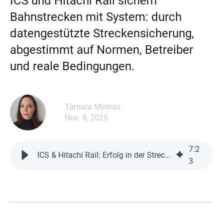
ICS und Hitachi Rail sichern
Bahnstrecken mit System: durch
datengestützte Streckensicherung,
abgestimmt auf Normen, Betreiber
und reale Bedingungen.
Tamara Minhas
Nov. 4, 2025
7
:
2
ICS & Hitachi Rail: Erfolg in der Streckensicherung
3