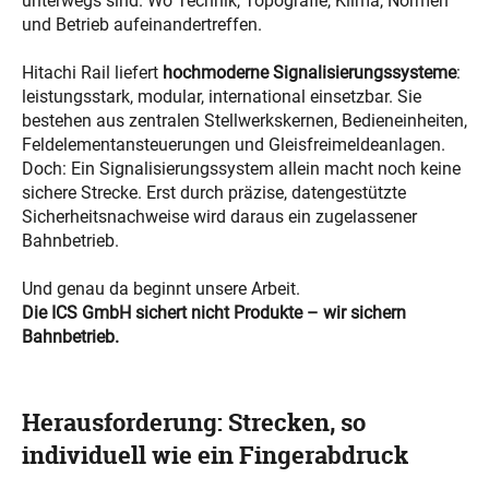
unterwegs sind. Wo Technik, Topografie, Klima, Normen
und Betrieb aufeinandertreffen.
Hitachi Rail liefert
hochmoderne
Signalisierungssysteme
:
leistungsstark, modular, international einsetzbar. Sie
bestehen aus zentralen Stellwerkskernen, Bedieneinheiten,
Feldelementansteuerungen und Gleisfreimeldeanlagen.
Doch: Ein Signalisierungssystem allein macht noch keine
sichere Strecke. Erst durch präzise, datengestützte
Sicherheitsnachweise wird daraus ein zugelassener
Bahnbetrieb.
Und genau da beginnt unsere Arbeit.
Die ICS GmbH sichert nicht Produkte – wir sichern
Bahnbetrieb.
Herausforderung: Strecken, so
individuell wie ein Fingerabdruck