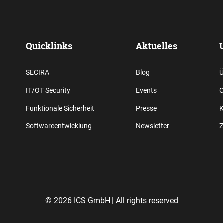
Quicklinks
Aktuelles
SECIRA
Blog
Ü
IT/OT Security
Events
O
Funktionale Sicherheit
Presse
K
Softwareentwicklung
Newsletter
Z
© 2026 ICS GmbH |
All rights reserved