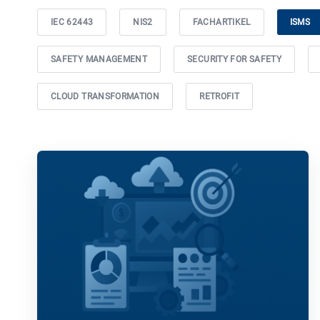
IEC 62443
NIS2
FACHARTIKEL
ISMS
SAFETY MANAGEMENT
SECURITY FOR SAFETY
CLOUD TRANSFORMATION
RETROFIT